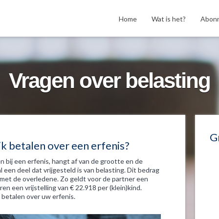
Home
Wat is het?
Abon
Vragen over belasting
G
k betalen over een erfenis?
 bij een erfenis, hangt af van de grootte en de
l een deel dat vrijgesteld is van belasting. Dit bedrag
ft met de overledene. Zo geldt voor de partner een
ren een vrijstelling van € 22.918 per (klein)kind.
betalen over uw erfenis.