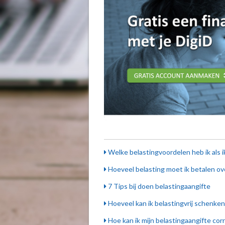
Welke belastingvoordelen heb ik als i
Hoeveel belasting moet ik betalen ov
7 Tips bij doen belastingaangifte
Hoeveel kan ik belastingvrij schenken
Hoe kan ik mijn belastingaangifte cor