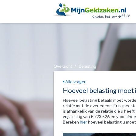
Overzicht
/
Belasting
Alle vragen
Hoeveel belasting moet i
Hoeveel belasting betaald moet worden
relatie met de overledene. Er is meesta
is afhankelijk van de relatie die u hee
vrijstelling van € 723.526 en voor kinde
Bereken
hier
hoeveel belasting u moet 