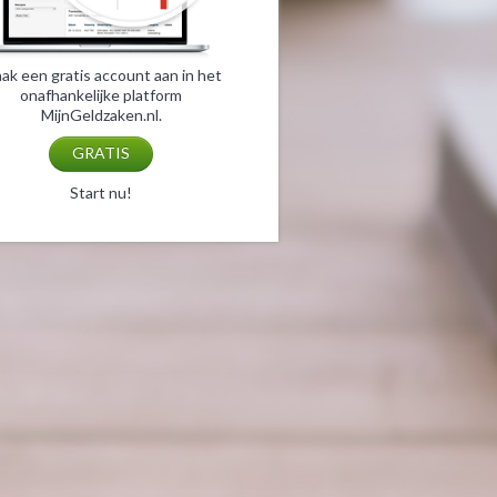
ak een gratis account aan in het
onafhankelijke platform
MijnGeldzaken.nl.
GRATIS
Start nu!