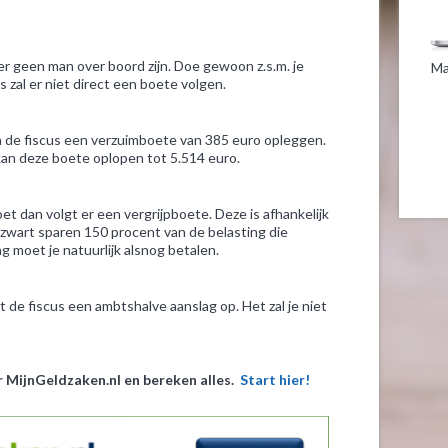
l er geen man over boord zijn. Doe gewoon z.s.m. je
Ma
s zal er niet direct een boete volgen.
n de fiscus een verzuimboete van 385 euro opleggen.
, kan deze boete oplopen tot 5.514 euro.
oet dan volgt er een vergrijpboete. Deze is afhankelijk
ld zwart sparen 150 procent van de belasting die
ng moet je natuurlijk alsnog betalen.
t de fiscus een ambtshalve aanslag op. Het zal je niet
 MijnGeldzaken.nl en bereken alles.
Start hier!