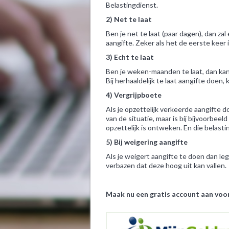
Belastingdienst.
2) Net te laat
Ben je net te laat (paar dagen), dan za
aangifte. Zeker als het de eerste keer i
3) Echt te laat
Ben je weken-maanden te laat, dan ka
Bij herhaaldelijk te laat aangifte doen
4) Vergrijpboete
Als je opzettelijk verkeerde aangifte d
van de situatie, maar is bij bijvoorbee
opzettelijk is ontweken. En die belasti
5) Bij weigering aangifte
Als je weigert aangifte te doen dan leg
verbazen dat deze hoog uit kan vallen.
Maak nu een gratis account aan voor