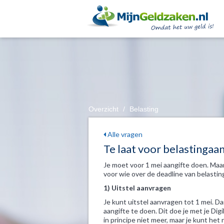
Overzicht
/
Belasting
Alle vragen
Te laat voor belastingaan
Je moet voor 1 mei aangifte doen. Maar
voor wie over de deadline van belastin
1) Uitstel aanvragen
Je kunt uitstel aanvragen tot 1 mei. Da
aangifte te doen. Dit doe je met je Digi
in principe niet meer, maar je kunt he