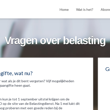
Home
Wat is het?
Abon
Vragen over belasting
G
gifte, wat nu?
 wat als je dit bent vergeten? Vijf mogelijkheden
gaangifte heen gaat.
n kun je tot 1 september uitstel krijgen om de
D op de site van de Belastingdienst. Na 1 mei lukt dit
t nog proberen met een goede reden bij de